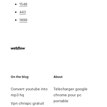
1548
443
1899
On the blog
About
Convert youtube into
Telecharger google
mp3 hq
chrome pour pc
portable
Vpn chrispc gratuit