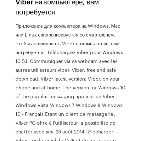
Viber на компьютере, вам
потребуется
Приложение для компьютера на Windows, Maс
или Linux синхронизируется со смартфоном.
Чтобы активировать Viber на компьютере, вам
потребуется Téléchargez Viber pour Windows
10 5.1. Communiquer via sa webcam avec les
autres utilisateurs viber. Viber, free and safe
download. Viber latest version: Viber, on your
phone and at home. The version for Windows 10
of the popular messaging application Viber
Windows Vista Windows 7 Windows 8 Windows
10 - Français Etant un client de messagerie,
Viber PC offre à l'utilisateur la possibilité de
chatter avec ses 28 août 2014 Télécharger
Viber : ce logiciel de VoIP et de messagerie