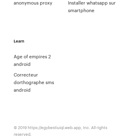
anonymous proxy
Installer whatsapp sur
smartphone
Learn
Age of empires 2
android
Correcteur
dorthographe sms
android
© 2019 https://egybestiuiql.web.app, Inc. All rights
reserved.